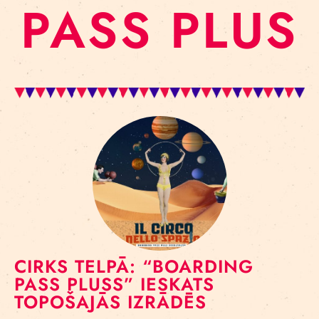
PASS PLUS
CIRKS TELPĀ: “BOARDING
PASS PLUSS” IESKATS
TOPOŠAJĀS IZRĀDĒS