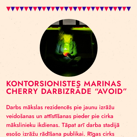
KONTORSIONISTES MARINAS
CHERRY DARBIZRĀDE “AVOID”
Darbs mākslas rezidencēs pie jaunu izrāžu
veidošanas un attīstīšanas pieder pie cirka
mākslinieku ikdienas. Tāpat arī darba stadijā
esošo izrāžu rādīšana publikai. Rīgas cirks