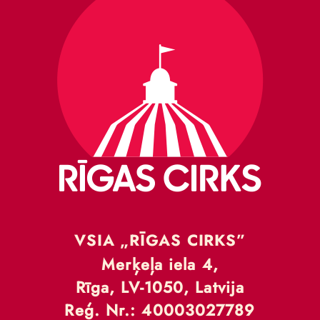
VSIA „RĪGAS CIRKS”
Merķeļa iela 4,
Rīga, LV-1050, Latvija
Reģ. Nr.: 40003027789