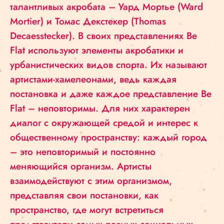
талантливых акробата – Уард Мортье (Ward
Mortier) и Томас Декстекер (Thomas
Decaesstecker). В своих представлениях Be
Flat используют элементы акробатики и
урбанистических видов спорта. Их называют
артистами-хамелеонами, ведь каждая
постановка и даже каждое представление Be
Flat – неповторимы. Для них характерен
диалог с окружающей средой и интерес к
общественному пространству: каждый город
– это неповторимый и постоянно
меняющийся организм. Артисты
взаимодействуют с этим организмом,
представляя свои постановки, как
пространство, где могут встретиться