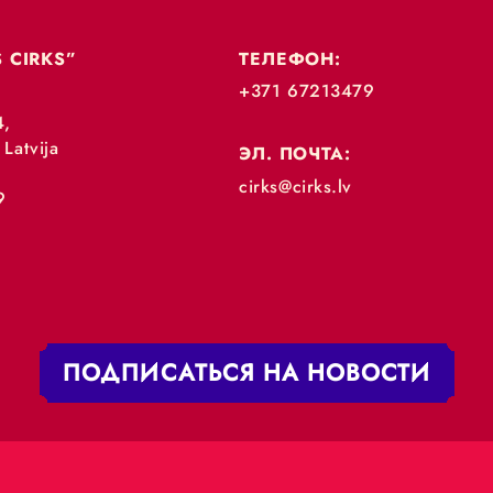
„RĪGAS CIRKS”
ТЕЛЕФОН:
+371 67213479