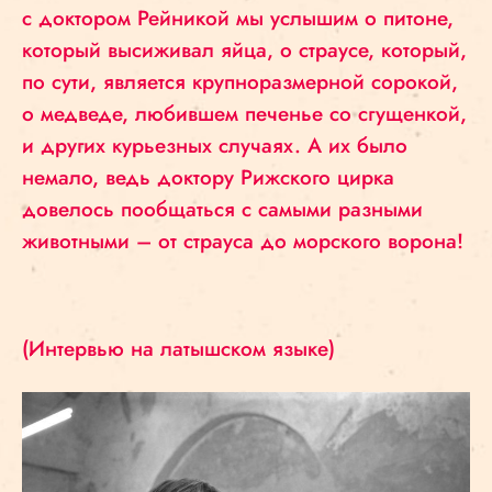
с доктором Рейникой мы услышим о питоне,
который высиживал яйца, о страусе, который,
по сути, является крупноразмерной сорокой,
о медведе, любившем печенье со сгущенкой,
и других курьезных случаях. А их было
немало, ведь доктору Рижского цирка
довелось пообщаться с самыми разными
животными – от страуса до морского ворона!
(Интервью на латышском языке)