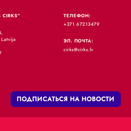
„RĪGAS CIRKS”
ТЕЛЕФОН:
+371 67213479