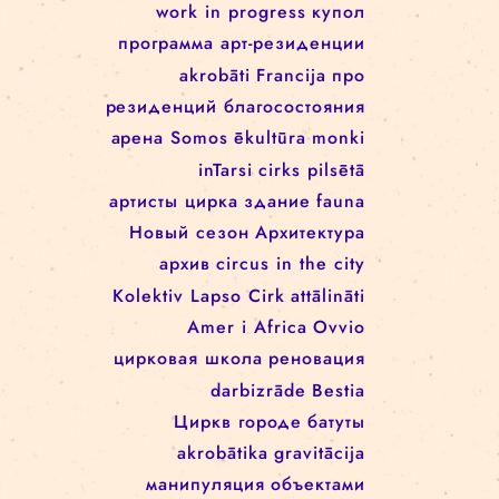
Rīgas cirks
Школа цирка
arēna
Re Rīga!
Rīgas cirkā notiek
Занятия
rigascirks
реконструкция
представления
machine de cirque
cirque
для детей
svalbard
festivāls
work in progress
work in progress
купол
программa арт-резиденции
akrobāti
Francija
про
резиденций благосостояния
арена
Somos
ēkultūra
monki
inTarsi
cirks pilsētā
артисты цирка
здание
fauna