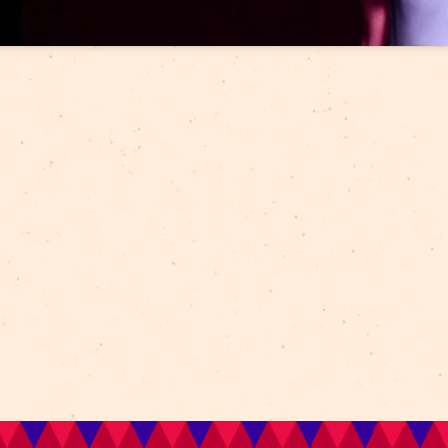
Click to 