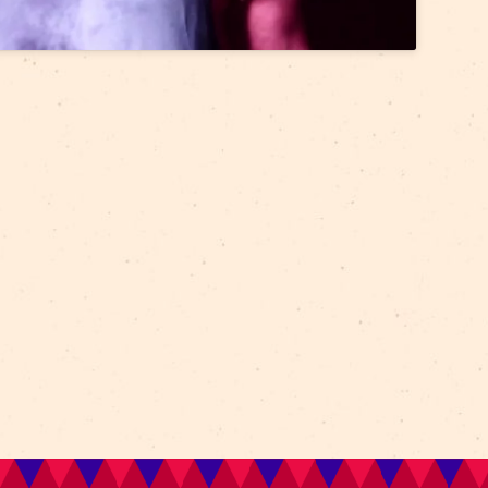
accept marketing cookies and
enable this content