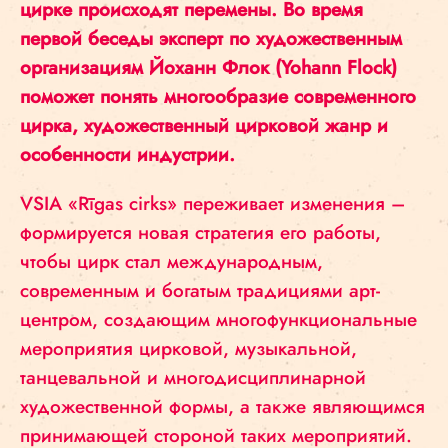
цирке происходят перемены. Во время
первой беседы эксперт по художественным
организациям Йоханн Флок (Yohann Flock)
поможет понять многообразие современного
цирка, художественный цирковой жанр и
особенности индустрии.
VSIA «Rīgas cirks» переживает изменения –
формируется новая стратегия его работы,
чтобы цирк стал международным,
современным и богатым традициями арт-
центром, создающим многофункциональные
мероприятия цирковой, музыкальной,
танцевальной и многодисциплинарной
художественной формы, а также являющимся
принимающей стороной таких мероприятий.