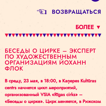
BОЗВРАЩАТЬСЯ
БОЛЕЕ ▼
БЕСЕДЫ О ЦИРКЕ – ЭКСПЕРТ
ПО ХУДОЖЕСТВЕННЫМ
ОРГАНИЗАЦИЯМ ЙОХАНН
ФЛОК
В среду, 23 мая, в 18:00, в Kaņepes Kultūras
centrs начнется цикл мероприятий,
организованный VSIA «Rīgas cirks» –
«Беседы о цирке». Цирк меняется, в Рижском