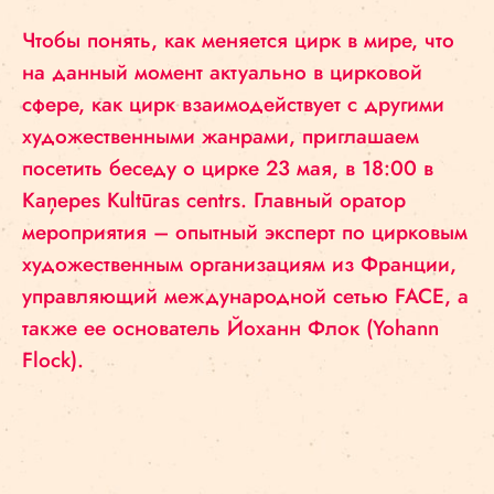
Чтобы понять, как меняется цирк в мире, что
на данный момент актуально в цирковой
сфере, как цирк взаимодействует с другими
художественными жанрами, приглашаем
посетить беседу о цирке 23 мая, в 18:00 в
Kaņepes Kultūras centrs. Главный оратор
мероприятия – опытный эксперт по цирковым
художественным организациям из Франции,
управляющий международной сетью FACE, а
также ее основатель Йоханн Флок (Yohann
Flock).