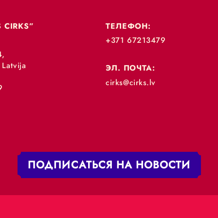
„RĪGAS CIRKS”
ТЕЛЕФОН:
+371 67213479