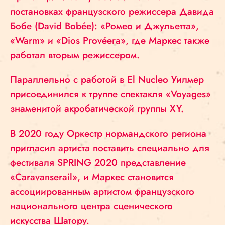
постановках французского режиссера Давида
Бобе (David Bobée): «Ромео и Джульетта»,
«Warm» и «Dios Provéera», где Маркес также
работал вторым режиссером.
Параллельно с работой в El Nucleo Уилмер
присоединился к труппе спектакля «Voyages»
знаменитой акробатической группы XY.
В
2020 году Оркестр нормандского региона
пригласил артиста поставить специально для
фестиваля SPRING 2020 представление
«Caravanserail», и Маркес становится
ассоциированным артистом французского
национального центра сценического
искусства Шатору.