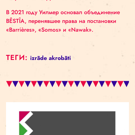
В
2021 году Уилмер основал объединение
BÊSTÎA, перенявшее права на постановки
«Barrières», «Somos» и «Nawak».
ТЕГИ:
izrāde
akrobāti