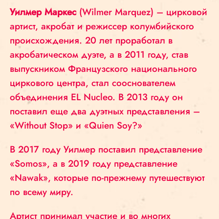
Уилмер Маркес
(Wilmer Marquez) – цирковой
артист, акробат и режиссер колумбийского
происхождения. 20 лет проработал в
акробатическом дуэте, а в 2011 году, став
выпускником Французского национального
циркового центра, стал сооснователем
объединения EL Nucleo. В 2013 году он
поставил еще два дуэтных представления –
«Without Stop» и «Quien Soy?»
В
2017 году Уилмер поставил представление
«Somos», а в 2019 году представление
«Nawak», которые по-прежнему путешествуют
по всему миру.
Артист принимал участие и во многих