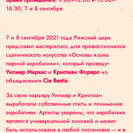
16:30, 7 и 8 сентября
7 и 8 сентября
2021 года Рижский цирк
представит мастер-класс для профессионалов
сценического искусства «Основы языка
парной акробатики», который проведут
Уилмер Маркес
и
Кристиан Форерo
из
объединения
Cie Bestia
.
За свою карьеру Уилмер и Кристиан
выработали собственные стиль и понимание
акробатики. Артисты уверены, что акробатика
является универсальной основой и может
быть использована в любой постановке – и в