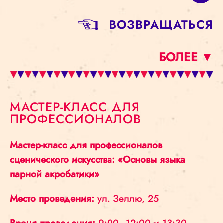
BОЗВРАЩАТЬСЯ
БОЛЕЕ ▼
​​МАСТЕР-КЛАСС ДЛЯ
ПРОФЕССИОНАЛОВ
​​Мастер-класс для профессионалов
сценического искусства: «Основы языка
парной акробатики»
Место проведени
я:
ул. Зеллю, 25
В
ремя проведения:
9:00–12:00 и 13:30–