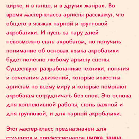
цирке, и в танце, и в других жанрах. Во
время мастер-класса артисты расскажут, что
общего в языках парной и групповой
акробатики. И пусть за пару дней
невозможно стать акробатом, но получить
понимание об основах языка акробатики
будет полезно любому артисту сцены.
Существуют разработанные техники, понятия
и сочетания движений, которые известны
артистам по всему миру и которые помогают
акробатам сотрудничать без слов. Это основа
для коллективной работы, столь важной и
для групповой, и для парной акробатики.
Этот мастер-класс предназначен для
студентов и профессионалов
цирка, танца,