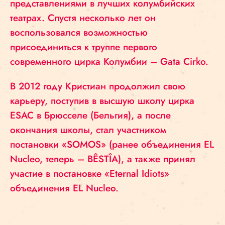
представлениями в лучших колумбийских
театрах. Спустя несколько лет он
воспользовался возможностью
присоединиться к труппе первого
современного цирка Колумбии – Gata Cirko.
В
2012 году Кристиан продолжил свою
карьеру, поступив в высшую школу цирка
ESAC в Брюсселе (Бельгия), а после
окончания школы, стал участником
постановки «SOMOS» (ранее объединения EL
Nucleo, теперь – BÊSTÎA), а также принял
участие в постановке «Eternal Idiots»
объединения EL Nucleo.