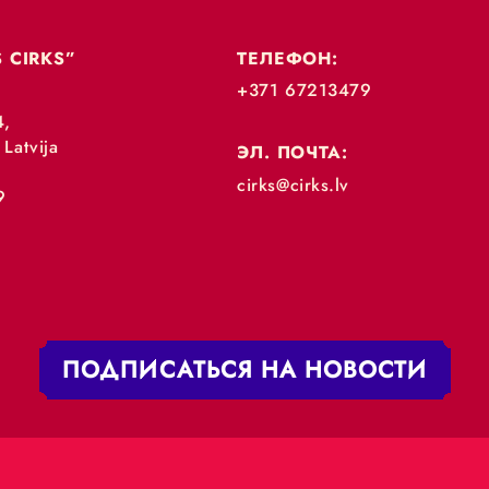
„RĪGAS CIRKS”
ТЕЛЕФОН:
+371 67213479