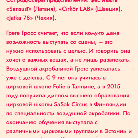
«Sansusī» (Латвия), «Cirkör LAB» (Швеция),
«Jatka 78» (Чехия).
Грете Гросс считает, что если кому-то дана
возможность выступать со сцены, – это
нужно использовать с целью. И говорить она
хочет о важных вещах, а не лишь развлекать.
Воздушной акробатикой Грете увлекалась
уже с детства. С 9 лет она училась в
цирковой школе Folie в Таллине, а в 2015
году получила диплом высшего образования
цирковой школы SaSak Circus в Финляндии
по специальности воздушной акробатики. По
окончанию обучения выступала с
различными цирковыми труппами в Эстонии и