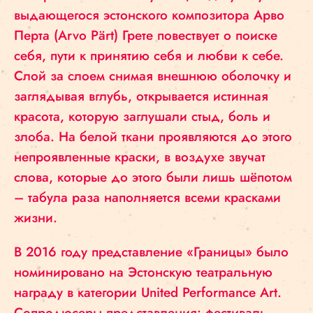
выдающегося эстонского композитора Арво
Перта (Arvo Pärt) Грете повествует о поиске
себя, пути к принятию себя и любви к себе.
Слой за слоем снимая внешнюю оболочку и
заглядывая вглубь, открывается истинная
красота, которую заглушали стыд, боль и
злоба. На белой ткани проявляются до этого
непроявленные краски, в воздухе звучат
слова, которые до этого были лишь шёпотом
– табула раза наполняется всеми красками
жизни.
В 2016 году представление «Границы» было
номинировано на Эстонскую театральную
награду в категории United Performance Art.
Сопродюсеры представления: фестиваль