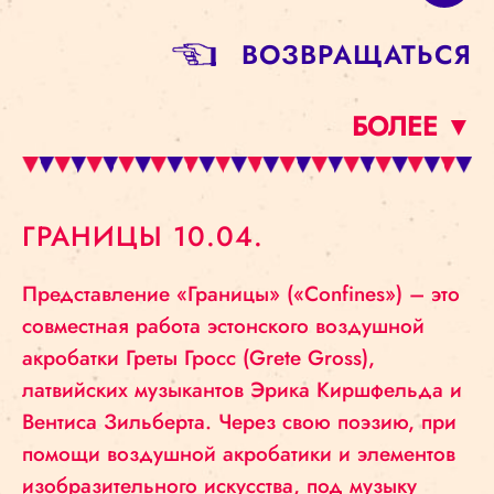
BОЗВРАЩАТЬСЯ
БОЛЕЕ ▼
ГРАНИЦЫ 10.04.
Представление «Границы» («Confines») – это
совместная работа эстонского воздушной
акробатки Греты Гросс (Grete Gross),
латвийских музыкантов Эрика Киршфельда и
Вентиса Зильберта. Через свою поэзию, при
помощи воздушной акробатики и элементов
изобразительного искусства, под музыку