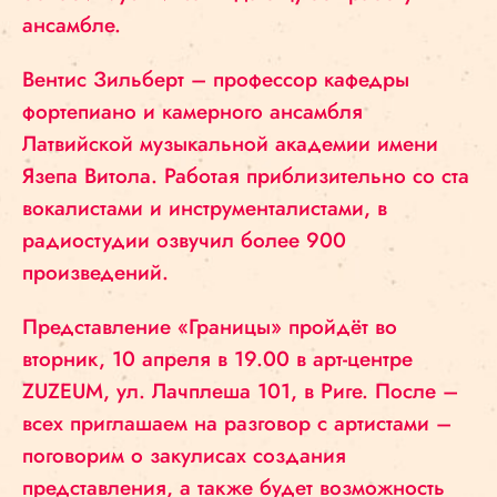
ансамбле.
Вентис Зильберт – профессор кафедры
фортепиано и камерного ансамбля
Латвийской музыкальной академии имени
Язепа Витола. Работая приблизительно со ста
вокалистами и инструменталистами, в
радиостудии озвучил более 900
произведений.
Представление «Границы» пройдёт во
вторник, 10 апреля в 19.00 в арт-центре
ZUZEUM, ул. Лачплеша 101, в Риге. После –
всех приглашаем на разговор с артистами –
поговорим о закулисах создания
представления, а также будет возможность