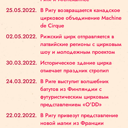
25.05.2022.
В Ригу возвращается канадское
цирковое объединение Machine
de Cirque
02.05.2022.
Рижский цирк отправляется в
латвийские регионы с цирковым
шоу и молодежным проектом
30.03.2022.
Историческое здание цирка
отмечает праздник стропил
24.03.2022.
В Риге выступит волшебник
батутов из Финляндии с
футуристическим цирковым
представлением «O'DD»
22.02.2022.
В Ригу привезут представление
новой магии из Франции