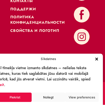
KОНТАКТЫ
ПОДДЕРЖИ
ПОЛИТИКА
КОНФИДЕНЦИАЛЬНОСТИ
СВОЙСТВА И ЛОГОТИП
Sīkdatnes
ОСТИ
Šī tīmekļa vietne izmanto sīkdatnes – neli