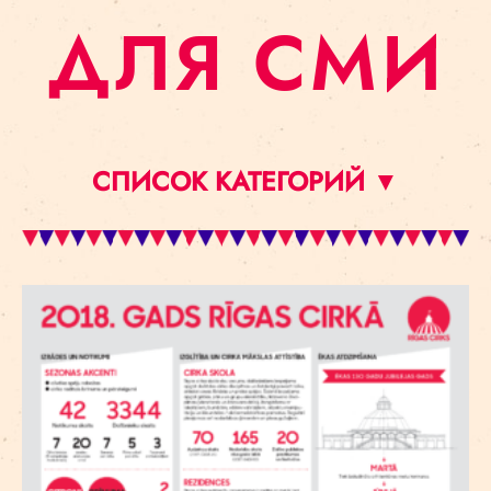
ДЛЯ СМИ
СПИСОК КАТЕГОРИЙ ▼