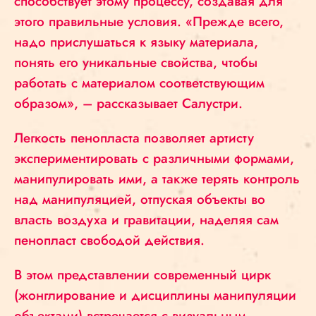
способствует этому процессу, создавая для
этого правильные условия. «Прежде всего,
надо прислушаться к языку материала,
понять его уникальные свойства, чтобы
работать с материалом соответствующим
образом», – рассказывает Салустри.
Легкость пенопласта позволяет артисту
экспериментировать с различными формами,
манипулировать ими, а также терять контроль
над манипуляцией, отпуская объекты во
власть воздуха и гравитации, наделяя сам
пенопласт свободой действия.
В этом представлении современный цирк
(жонглирование и дисциплины манипуляции
объектами) встречается с визуальным