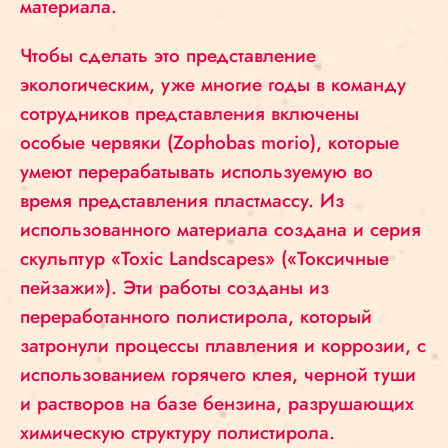
материала.
Чтобы сделать это представление
экологическим, уже многие годы в команду
сотрудников представления включены
особые червяки (Zophobas morio), которые
умеют перерабатывать используемую во
время представления пластмассу. Из
использованного материала создана и серия
скульптур «Toxic Landscapes» («Токсичные
пейзажи»). Эти работы созданы из
переработанного полистирола, который
затронули процессы плавления и коррозии, с
использованием горячего клея, черной туши
и растворов на базе бензина, разрушающих
химическую структуру полистирола.