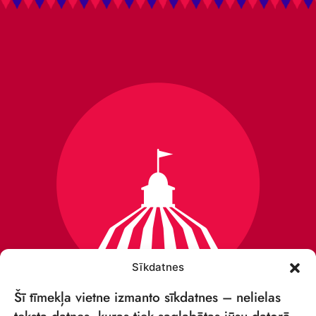
Sīkdatnes
Šī tīmekļa vietne izmanto sīkdatnes – nelielas