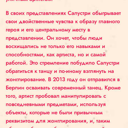
В своих представлениях Салустри обыгрывает
свои двойственные чувства к образу главного
героя и его центральному месту в
представлении. Он хочет, чтобы люди
восхищались не только его навыками и
способностями, как артиста, но и самой
работой. Это стремление побудило Салустри
обратиться к танцу и по-иному взглянуть на
жонглирование. В 2013 году он отправился в
Берлин осваивать современный танец. Кроме
того, артист пробовал манипулировать с
повседневными предметами, используя
объекты, которые не были привычным
реквизитом для жонглирования, и, таким