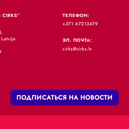
„RĪGAS CIRKS”
ТЕЛЕФОН:
+371 67213479