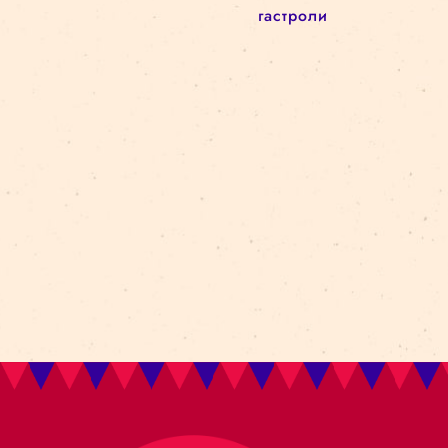
Новый сезон
Архитектурa
архив
circus in the city
Kolektiv Lapso Cirk
attālināti
Amer i Africa
Ovvio
цирковая школа
реновация
darbizrāde
Bestia
Циркв городе
батуты
akrobātika
gravitācija
манипуляция
объектами
гастроли