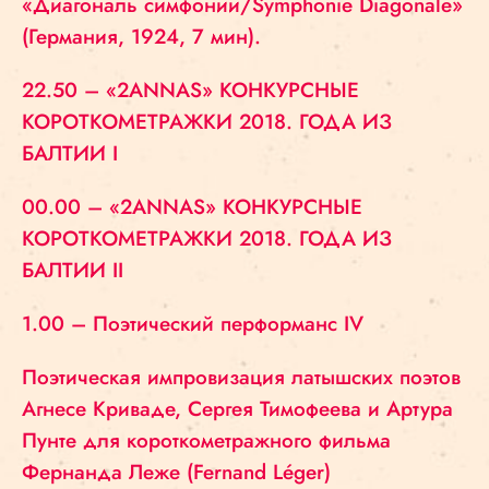
«Диагональ симфонии/Symphonie Diagonale»
(Германия, 1924, 7 мин).
22.50 – «2ANNAS» КОНКУРСНЫЕ
КОРОТКОМЕТРАЖКИ 2018. ГОДА ИЗ
БАЛТИИ I
00.00 – «2ANNAS» КОНКУРСНЫЕ
КОРОТКОМЕТРАЖКИ 2018. ГОДА ИЗ
БАЛТИИ II
1.00 – Поэтический перформанс IV
Поэтическая импровизация латышских поэтов
Агнесе Криваде, Сергея Тимофеева и Артура
Пунте для короткометражного фильма
Фернанда Леже (Fernand Léger)