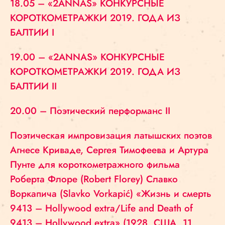
18.05 – «2ANNAS» КОНКУРСНЫЕ
КОРОТКОМЕТРАЖКИ 2019. ГОДА ИЗ
БАЛТИИ I
19.00 – «2ANNAS» КОНКУРСНЫЕ
КОРОТКОМЕТРАЖКИ 2019. ГОДА ИЗ
БАЛТИИ II
20.00 – Поэтический перформанс II
Поэтическая импровизация латышских поэтов
Агнесе Криваде, Сергея Тимофеева и Артура
Пунте для короткометражного фильма
Роберта Флоре (Robert Florey) Славко
Воркапича (Slavko Vorkapić) «Жизнь и смерть
9413 – Hollywood extra/Life and Death of
9413 – Hollywood extra» (1928, США, 11