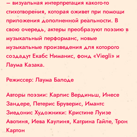
– визуальная интерпретация какого-то
стихотворения, которая оживет при помощи
приложения дополненной реальности. В
свою очередь, актеры преобразуют поэзию в
музыкальный перформанс, новые
музыкальные произведения для которого
создадут Екабс Ниманис, фонд «Viegli» и
Лаума Казака.
Режиссер: Лаума Балоде
Авторы поэзии: Карлис Вердиньш, Инесе
Зандере, Петерис Бруверис, Имантс
Зиедонис Художники: Кристине Луизе
Авотиня, Иева Каулиня, Катрина Гайле, Трон
Картон