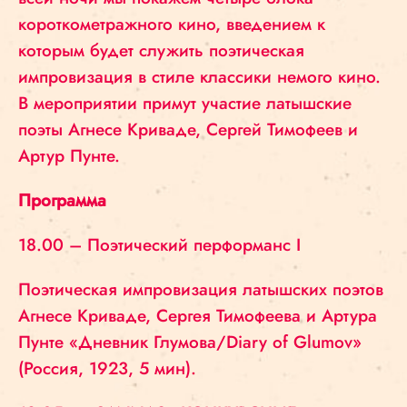
короткометражного кино, введением к
которым будет служить поэтическая
импровизация в стиле классики немого кино.
В мероприятии примут участие латышские
поэты Агнесе Криваде, Сергей Тимофеев и
Артур Пунте.
Программа
18.00 – Поэтический перформанс I
Поэтическая импровизация латышских поэтов
Агнесе Криваде, Сергея Тимофеева и Артура
Пунте «Дневник Глумова/Diary of Glumov»
(Россия, 1923, 5 мин).