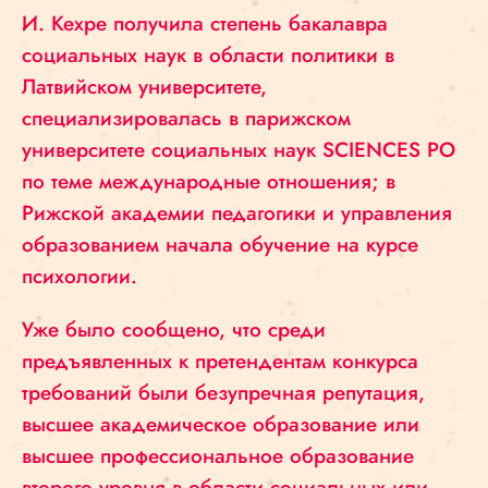
И. Кехре получила степень бакалавра
социальных наук в области политики в
Латвийском университете,
специализировалась в парижском
университете социальных наук SCIENCES PO
по теме международные отношения; в
Рижской академии педагогики и управления
образованием начала обучение на курсе
психологии.
Уже было сообщено, что среди
предъявленных к претендентам конкурса
требований были безупречная репутация,
высшее академическое образование или
высшее профессиональное образование
второго уровня в области социальных или