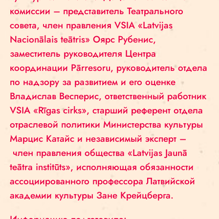
комиссии – представитель Театрального
совета, член правления VSIA «Latvijas
Nacionālais teātris» Оярс Рубенис,
заместитель руководителя Центра
координации Pārresoru, руководитель отдела
по надзору за развитием и его оценке
Владислав Весперис, ответственный работник
VSIA «Rīgas cirks», старший референт отдела
отраслевой политики Министерства культуры
Марцис Катайс и независимый эксперт –
член правления общества «Latvijas Jaunā
teātra institūts», исполняющая обязанности
ассоциированного профессора Латвийской
академии культуры Зане Крейцберга.