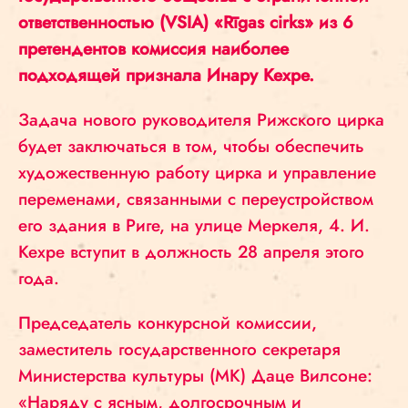
ответственностью
(VSIA) «Rīgas cirks» из 6
претендентов комиссия наиболее
подходящей признала Инару Кехре.
Задача нового руководителя Рижского цирка
будет заключаться в том, чтобы обеспечить
художественную работу цирка и управление
переменами, связанными с переустройством
его здания в Риге, на улице Меркеля, 4. И.
Кехре вступит в должность 28 апреля этого
года.
Председатель конкурсной комиссии,
заместитель государственного секретаря
Министерства культуры (МК) Даце Вилсоне:
«Наряду с ясным, долгосрочным и