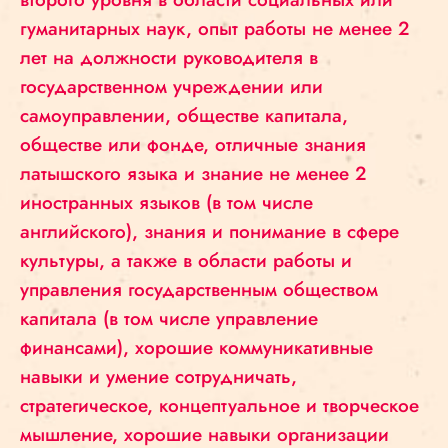
гуманитарных наук, опыт работы не менее 2
лет на должности руководителя в
государственном учреждении или
самоуправлении, обществе капитала,
обществе или фонде, отличные знания
латышского языка и знание не менее 2
иностранных языков (в том числе
английского), знания и понимание в сфере
культуры, а также в области работы и
управления государственным обществом
капитала (в том числе управление
финансами), хорошие коммуникативные
навыки и умение сотрудничать,
стратегическое, концептуальное и творческое
мышление, хорошие навыки организации