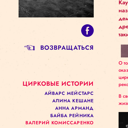
BОЗВРАЩАТЬСЯ
ЦИРКОВЫЕ ИСТОРИИ
АЙВАРС МЕЙСТАРС