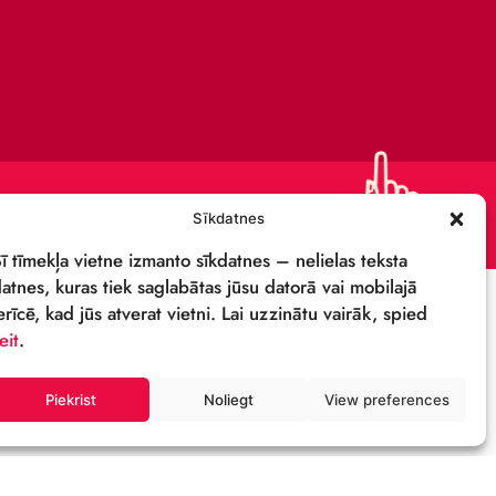
KОНТАКТЫ
ПОДДЕРЖИ
ПОЛИТИКА
КОНФИДЕНЦИАЛЬНОСТИ
СВОЙСТВА И ЛОГОТИП
ОСТИ