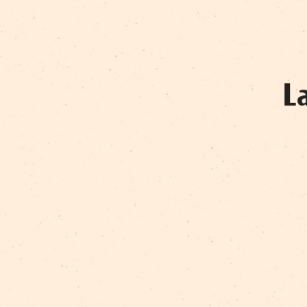
МАРИТЕ МИЛНЕ
МАРИЯ ЛАСЕ
РАЙТИС АШМАНИС
РАМОНА СНИЕГА