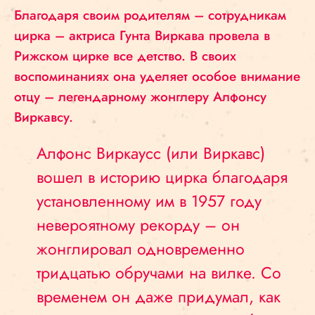
Благодаря своим родителям – сотрудникам
цирка – актриса Гунта Виркава провела в
Рижском цирке все детство. В своих
воспоминаниях она уделяет особое внимание
отцу – легендарному жонглеру Алфонсу
Виркавсу.
Алфонс Виркаусс (или Виркавс)
вошел в историю цирка благодаря
установленному им в 1957 году
невероятному рекорду – он
жонглировал одновременно
тридцатью обручами на вилке. Со
временем он даже придумал, как