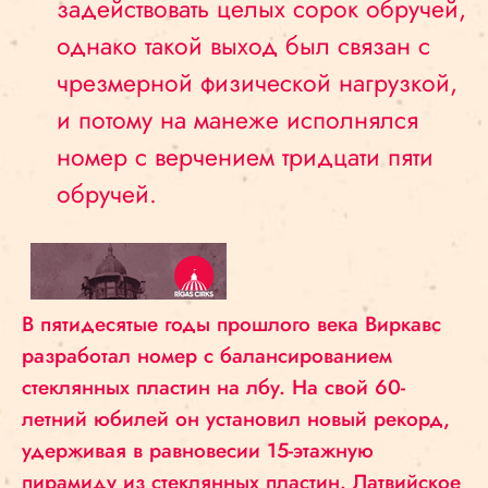
задействовать целых сорок обручей,
однако такой выход был связан с
чрезмерной физической нагрузкой,
и потому на манеже исполнялся
номер с верчением тридцати пяти
обручей.
В пятидесятые годы прошлого века Виркавс
разработал номер с балансированием
стеклянных пластин на лбу. На свой 60-
летний юбилей он установил новый рекорд,
удерживая в равновесии 15-этажную
пирамиду из стеклянных пластин. Латвийское