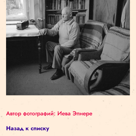
Автор фотографий: Иева Эпнере
Назад к списку