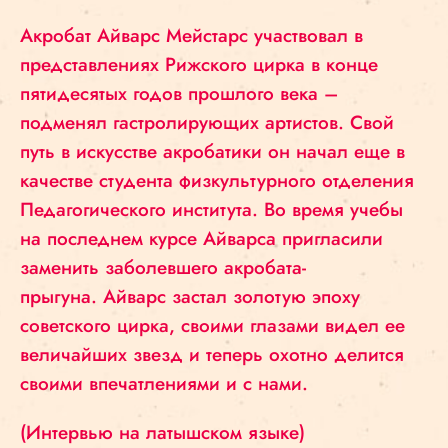
Акробат Айварс Мейстарс участвовал в
представлениях Рижского цирка в конце
пятидесятых годов прошлого века –
подменял гастролирующих артистов. Свой
путь в искусстве акробатики он начал еще в
качестве студента физкультурного отделения
Педагогического института. Во время учебы
на последнем курсе Айварса пригласили
заменить заболевшего акробата-
прыгуна. Айварс застал золотую эпоху
советского цирка, своими глазами видел ее
величайших звезд и теперь охотно делится
своими впечатлениями и с нами.
(Интервью на латышском языке)