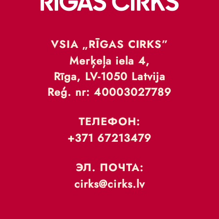
VSIA „RĪGAS CIRKS”
Merķeļa iela 4,
Rīga, LV-1050 Latvija
Reģ. nr: 40003027789
ТЕЛЕФОН:
+371 67213479
ЭЛ. ПОЧТА:
cirks@cirks.lv