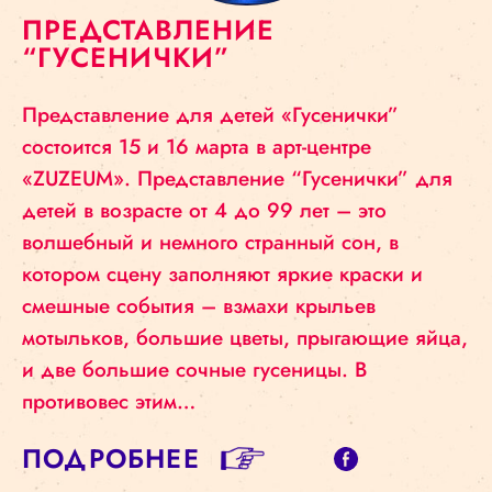
ПРЕДСТАВЛЕНИЕ
“ГУСЕНИЧКИ”
Представление для детей «Гусенички”
состоится 15 и 16 марта в арт-центре
«ZUZEUM». Представление “Гусенички” для
детей в возрасте от 4 до 99 лет – это
волшебный и немного странный сон, в
котором сцену заполняют яркие краски и
смешные события – взмахи крыльев
мотыльков, большие цветы, прыгающие яйца,
и две большие сочные гусеницы. В
противовес этим…
ПОДРОБНЕЕ