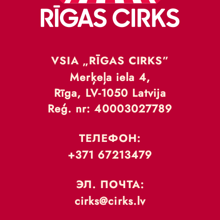
VSIA „RĪGAS CIRKS”
Merķeļa iela 4,
Rīga, LV-1050 Latvija
Reģ. nr: 40003027789
ТЕЛЕФОН:
+371 67213479
ЭЛ. ПОЧТА:
cirks@cirks.lv