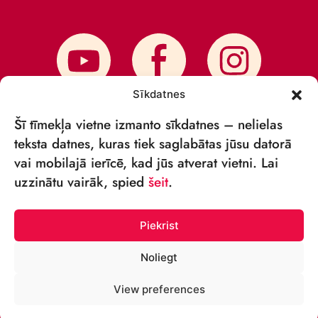
Sīkdatnes
Šī tīmekļa vietne izmanto sīkdatnes – nelielas
teksta datnes, kuras tiek saglabātas jūsu datorā
vai mobilajā ierīcē, kad jūs atverat vietni. Lai
ПОДПИСАТЬСЯ НА НОВОСТИ
uzzinātu vairāk, spied
šeit
.
Piekrist
Noliegt
© VSIA RĪGAS CIRKS 2018—2026
View preferences