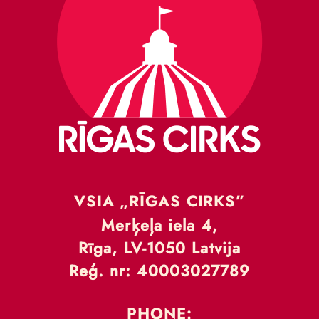
VSIA „RĪGAS CIRKS”
Merķeļa iela 4,
Rīga, LV-1050 Latvija
Reģ. nr: 40003027789
PHONE: