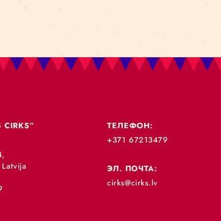
„RĪGAS CIRKS”
ТЕЛЕФОН:
+371 67213479