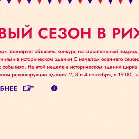
ОВЫЙ СЕЗОН 
ский цирк планирует объявить конкурс на строите
дставлениями в историческом здании С началом ос
уальных событиях. На этой неделе в историческом
д началом реконструкции здания: 2, 3 и 4 сентяб
ДРОБНЕЕ