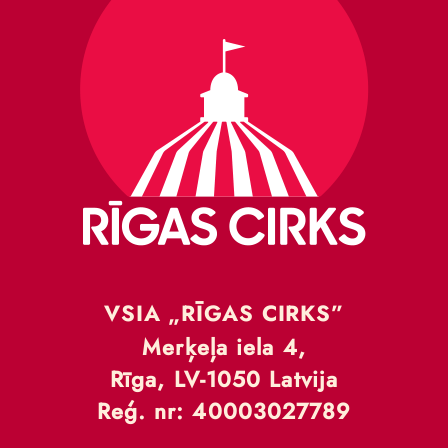
VSIA „RĪGAS CIRKS”
Merķeļa iela 4,
Rīga, LV-1050 Latvija
Reģ. nr: 40003027789