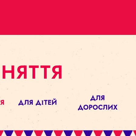
ЗАНЯТТЯ
ДЛ
НЯТТЯ
ДЛЯ ДІТЕЙ
ДОРОС